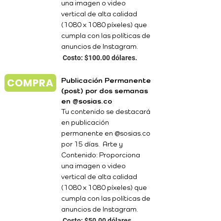
una imagen o video
vertical de alta calidad
(1080 x 1080 píxeles) que
cumpla con las políticas de
anuncios de Instagram.
Costo: $100.00 dólares.
COMPRA
Publicación Permanente
(post) por dos semanas
en @sosias.co
Tu contenido se destacará
en publicación
permanente en @sosias.co
por 15 días. Arte y
Contenido: Proporciona
una imagen o video
vertical de alta calidad
(1080 x 1080 píxeles) que
cumpla con las políticas de
anuncios de Instagram.
Costo: $50.00 dólares.