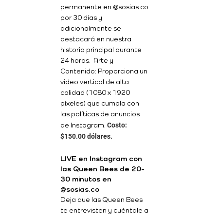
permanente en @sosias.co
por 30 días y
adicionalmente se
destacará en nuestra
historia principal durante
24 horas. Arte y
Contenido: Proporciona un
video vertical de alta
calidad (1080 x 1920
píxeles) que cumpla con
las políticas de anuncios
Costo:
de Instagram.
$150.00 dólares.
LIVE en Instagram con
las Queen Bees de 20-
30 minutos en
@sosias.co
Deja que las Queen Bees
te entrevisten y cuéntale a