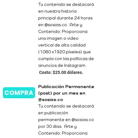
Tu contenido se destacará
en nuestra historia
principal durante 24 horas
en @sosias.co. Arte y
Contenido: Proporciona
una imagen o video
vertical de alta calidad
(1080 x1920 píxeles) que
cumpla con las políticas de
anuncios de Instagram.
Costo: $25.00 dólares.
Publicación Permanente
COMPRA
(post) por un mes en
@sosias.co
Tu contenido se destacará
en publicación
permanente en @sosias.co
por 30 días. Arte y
Contenido: Proporciona