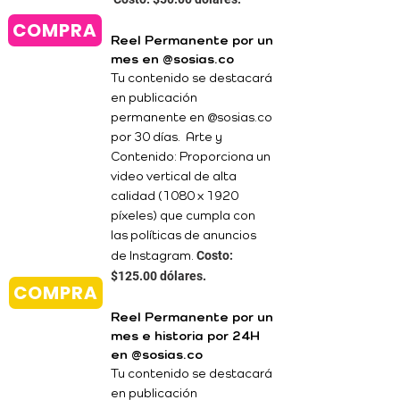
COMPRA
Reel Permanente por un
mes en @sosias.co
Tu contenido se destacará
en publicación
permanente en @sosias.co
por 30 días. Arte y
Contenido: Proporciona un
video vertical de alta
calidad (1080 x 1920
píxeles) que cumpla con
las políticas de anuncios
Costo:
de Instagram.
$125.00 dólares.
COMPRA
Reel Permanente por un
mes e historia por 24H
en @sosias.co
Tu contenido se destacará
en publicación