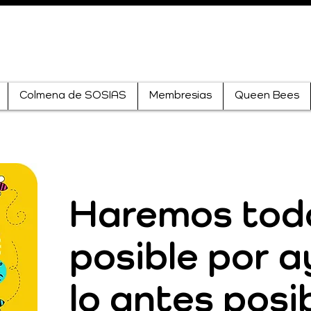
Colmena de SOSIAS
Membresias
Queen Bees
Haremos todo
posible por 
lo antes posi