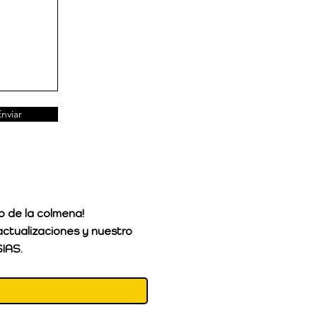
Enviar
o de la colmena!
actualizaciones y nuestro
IAS.