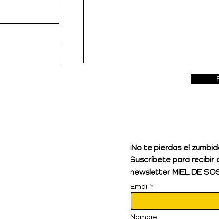
¡No te pierdas el zumbid
Suscríbete para recibir 
newsletter
MIEL DE S
OS
Email
Nombre