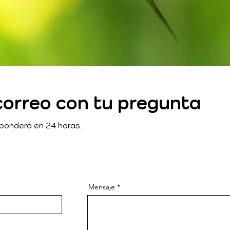
correo con tu pregunta
sponderá en 24 horas.
Mensaje