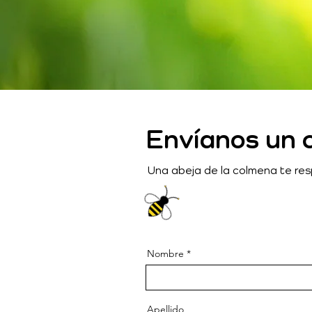
Envíanos un 
Una abeja de la colmena te re
Nombre
Apellido