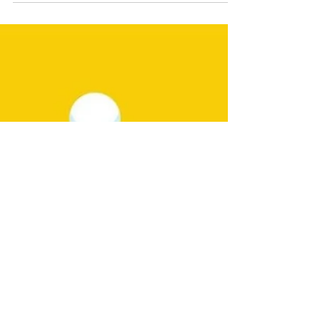
(Sosia Miembra) Desde muy pequeña, siempre
he tenido muchas ideas rondando en la
cabeza. Mi...