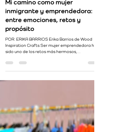
2 jul 2025
3 min de lectura
Mi camino como mujer
inmigrante y emprendedora:
entre emociones, retos y
propósito
POR: ERIKA BARRIOS Erika Barrios de Wood
Inspiration Crafts Ser mujer emprendedora ha
sido uno de los retos más hermosos,
desafiantes y...