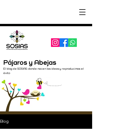
Pájaros y Abejas
El blog de SOSIAS: donde nacen las ideas y reproducimos el
éxito
Blog